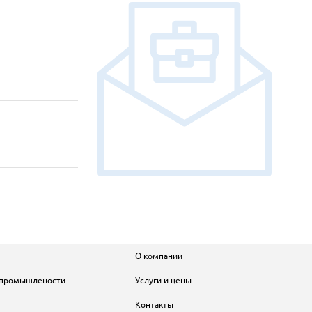
О компании
 промышлености
Услуги и цены
Контакты