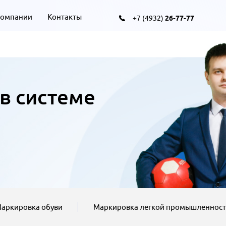
компании
Контакты
+7 (4932)
26-77-77
 в системе
аркировка обуви
Маркировка легкой промышленнос