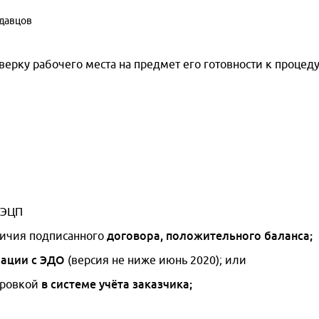
одавцов
ерку рабочего места на предмет его готовности к процеду
 ЭЦП
договора, положительного баланса;
личия подписанного
рации с ЭДО
(версия не ниже июнь 2020); или
в системе учёта заказчика;
ировкой