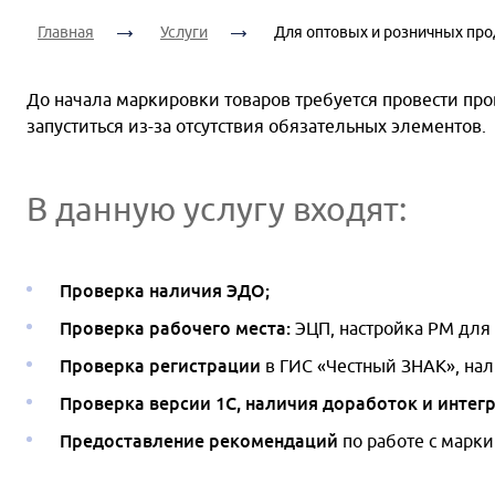
Главная
Услуги
Для оптовых и розничных пр
До начала маркировки товаров требуется провести пров
запуститься из-за отсутствия обязательных элементов.
В данную услугу входят:
Проверка наличия ЭДО;
Проверка рабочего места:
ЭЦП, настройка РМ для
Проверка регистрации
в ГИС «Честный ЗНАК», на
Проверка версии 1С, наличия доработок и интег
Предоставление рекомендаций
по работе с марк