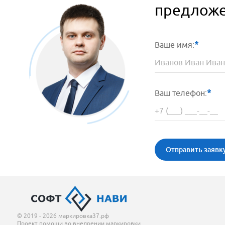
предложе
Ваше имя:
Ваш телефон:
Отправить заявк
© 2019 - 2026 маркировка37.рф
Проект помощи во внедрении маркировки