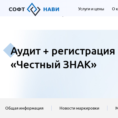
Услуги и цены
О 
Аудит + регистрация
«Честный ЗНАК»
Общая информация
Новости маркировки
М