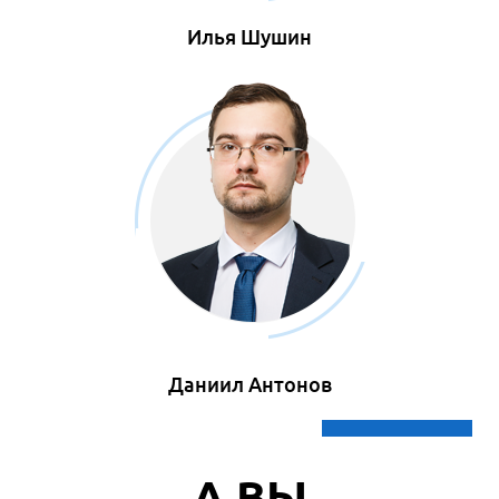
Илья Шушин
Даниил Антонов
А ВЫ