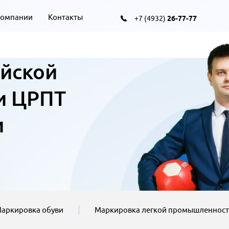
компании
Контакты
+7 (4932)
26-77-77
йской
и ЦРПТ
и
аркировка обуви
Маркировка легкой промышленнос