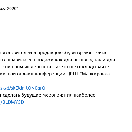
ома 2020”
 изготовителей и продавцов обуви время сейчас
тся правила её продажи как для оптовых, так и для
ёгкой промышленности. Так что не откладывайте
ссийской онлайн-конференции ЦРПТ “Маркировка
i.sk/d/skEldn-tON0grQ
ут сделать будущие мероприятия наиболее
/r/BLDMY5D