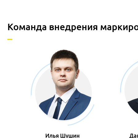
Команда внедрения маркир
Илья Шушин
Да