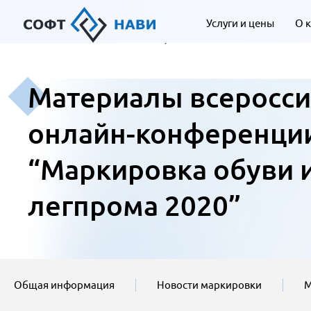
Услуги и цены
О 
Материалы всеросси
онлайн-конференци
“Маркировка обуви 
легпрома 2020”
Общая информация
Новости маркировки
М