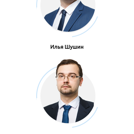
Илья Шушин